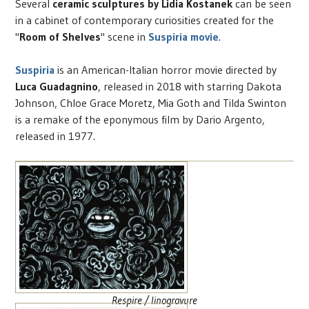
Several
ceramic sculptures by Lidia Kostanek
can be seen
in a cabinet of contemporary curiosities created for the
"
Room of Shelves
" scene in
Suspiria movie
.
Suspiria
is an American-Italian horror movie directed by
Luca Guadagnino
, released in 2018 with starring Dakota
Johnson, Chloe Grace Moretz, Mia Goth and Tilda Swinton
is a remake of the eponymous film by Dario Argento,
released in 1977.
Respire / linogravure