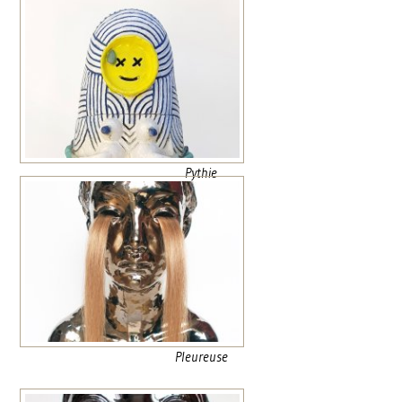
Pythie
Pleureuse