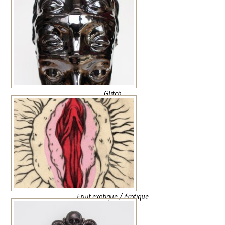
Glitch
Fruit exotique / érotique