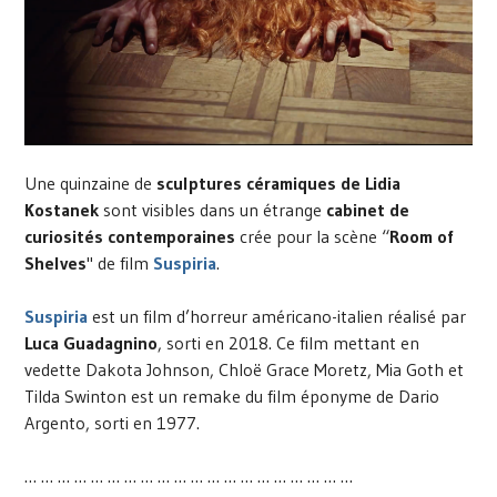
Une quinzaine de
sculptures céramiques de Lidia
Kostanek
sont visibles dans un étrange
cabinet de
curiosités contemporaines
crée pour la scène “
Room of
Shelves
" de film
Suspiria
.
Suspiria
est un film d’horreur américano-italien réalisé par
Luca Guadagnino
, sorti en 2018. Ce film mettant en
vedette Dakota Johnson, Chloë Grace Moretz, Mia Goth et
Tilda Swinton est un remake du film éponyme de Dario
Argento, sorti en 1977.
… … … … … … … … … … … … … … … … … … … …